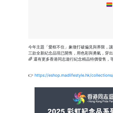
今年主題「愛框不住」象徵打破偏見與界限，讓
三款全新紀念品現已開售，用色彩與勇氣，穿出
🌈 還有更多香港同志遊行紀念精品特價發售，
👉
https://eshop.madlifestyle.hk/collection