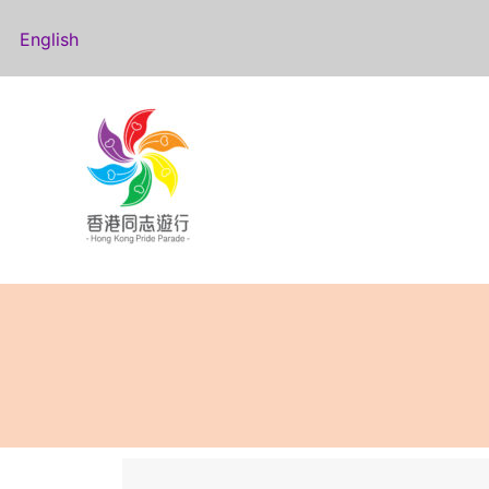
English