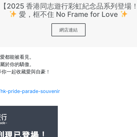
【2025 香港同志遊行彩虹紀念品系列登場
愛，框不住 No Frame for Love
網店連結
愛都能被看見。
屬於你的驕傲。
等你一起收藏愛與自豪！
s/hk-pride-parade-souvenir