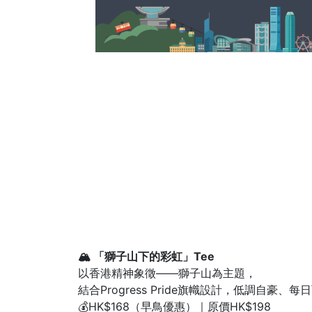
🏔 「獅子山下的彩虹」Tee
以香港精神象徵——獅子山為主題，
結合Progress Pride旗幟設計，低調自豪、每
💰HK$168（早鳥優惠）｜原價HK$198