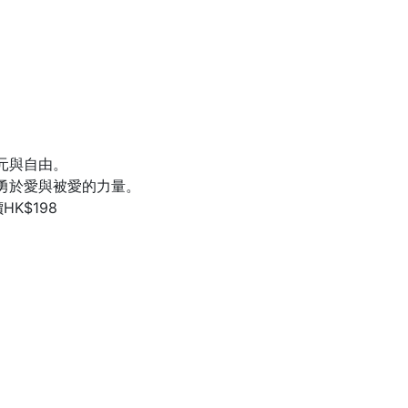
元與自由。
勇於愛與被愛的力量。
HK$198