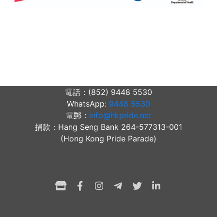
電話：(852) 9448 5530
WhatsApp:
9448 5530
電郵：
info@hkpride.net
捐款：Hang Seng Bank 264-577313-001
(Hong Kong Pride Parade)