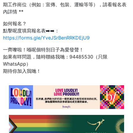
期工作崗位（例如：宣傳、包裝、運輸等等），請看報名表
內詳情 **
如何報名？
點擊呢度填寫報名表➡️➡️：
https://forms.gle/YveJSrBenRRKDEjU9
一齊嚟啦！喺呢個特別日子為愛發聲！
如果有咩問題，隨時聯絡我哋：94485530（只限
WhatsApp）
期待你加入我哋！