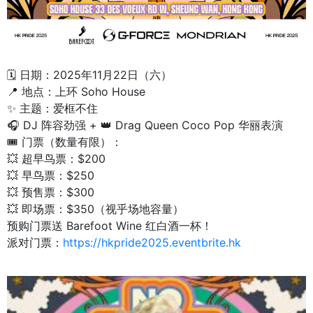
🗓️ 日期：2025年11月22日（六）
📍 地点：上环 Soho House
✨ 主题：爱框不住
🎧 DJ 阵容劲强 + 👑 Drag Queen Coco Pop 华丽表演
🎟️ 门票（数量有限）：
💥 超早鸟票：$200
💥 早鸟票：$250
💥 预售票：$300
💥 即场票：$350（视乎场地容量）
预购门票送 Barefoot Wine 红白酒一杯！
派对门票：
https://hkpride2025.eventbrite.hk