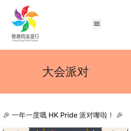
大会派对
🎉 一年一度嘅 HK Pride 派对嚟啦！ 🎉