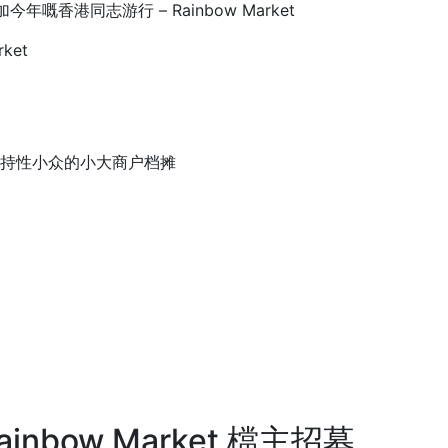
香港同志游行 – Rainbow Market
ket
种类支持性小众的小大商户档摊
inbow Market 檔主招募