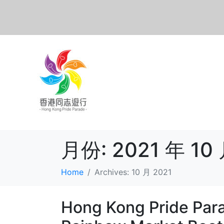
月份:
2021 年 10
Home
Archives: 10 月 2021
Hong Kong Pride Para