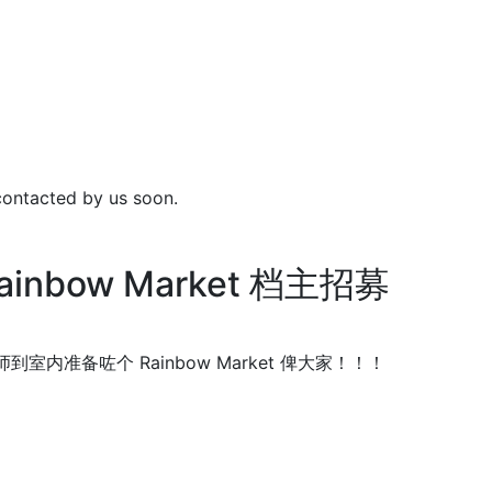
 contacted by us soon.
inbow Market 档主招募
准备咗个 Rainbow Market 俾大家！！！