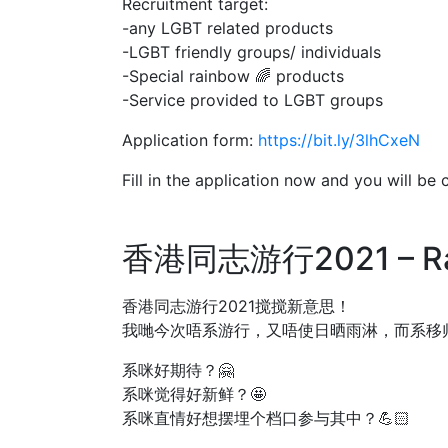
Recruitment target:
-any LGBT related products
-LGBT friendly groups/ individuals
-Special rainbow 🌈 products
-Service provided to LGBT groups
Application form:
https://bit.ly/3lhCxeN
Fill in the application now and you will be
香港同志游行2021 – Ra
香港同志游行2021搅搅新意思！
我哋今次唔系游行，又唔使日晒雨淋，而系移师到室内
系咪好期待？🤗
系咪觉得好新鲜？🤩
系咪直情好想摆埋个档口参与其中？💪🏻