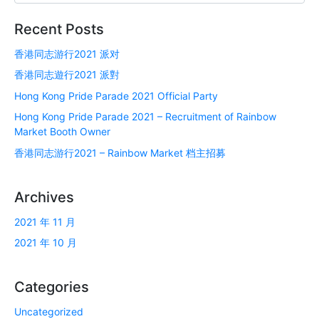
Recent Posts
香港同志游行2021 派对
香港同志遊行2021 派對
Hong Kong Pride Parade 2021 Official Party
Hong Kong Pride Parade 2021 – Recruitment of Rainbow
Market Booth Owner
香港同志游行2021 – Rainbow Market 档主招募
Archives
2021 年 11 月
2021 年 10 月
Categories
Uncategorized